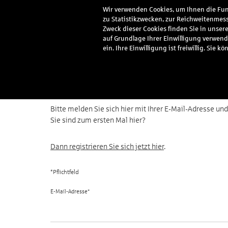
Wir verwenden Cookies, um Ihnen die Funk
zu Statistikzwecken, zur Reichweitenmess
Meine Vorteile
Serv
Zweck dieser Cookies finden Sie in unser
auf Grundlage Ihrer Einwilligung verwend
ein. Ihre Einwilligung ist freiwillig. Si
Anmeldung
Bitte melden Sie sich hier mit Ihrer E-Mail-Adresse u
Sie sind zum ersten Mal hier?
Dann registrieren Sie sich jetzt hier
.
E-Mail-Adresse*