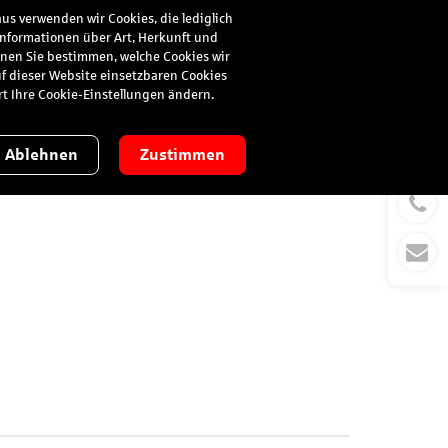
us verwenden wir Cookies, die lediglich
 Informationen über Art, Herkunft und
Suche
Anmelden
nnen Sie bestimmen, welche Cookies wir
uf dieser Website einsetzbaren Cookies
ort Ihre Cookie-Einstellungen ändern.
Ablehnen
Zustimmen