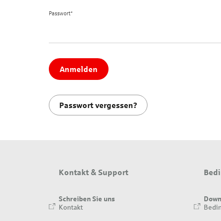
Passwort*
Anmelden
Passwort vergessen?
Kontakt & Support
Bedi
Schreiben Sie uns
Down
Kontakt
Bedin