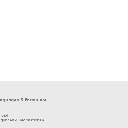
ngungen & Formulare
load
gungen & Informationen