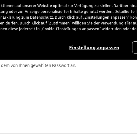
tionen auf unserer Website optimal zur Verfügung zu stellen. Darüber hina
ung oder zur Anzeige personalisierter Inhalte genutzt werden. Detaillierte
ice
er
Erklärung zum Datenschutz
. Durch Klick auf „Einstellungen anpassen“ kö
en dürfen. Durch Klick auf “Zustimmen“ willigen Sie der Verwendung aller a
e können diese jederzeit in „Cookie-Einstellungen anpassen“ widerrufen oder d
Einstellung anpassen
nd dem von Ihnen gewählten Passwort an.