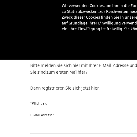
Wir verwenden Cookies, um Ihnen die Funk
zu Statistikzwecken, zur Reichweitenmess
Meine Vorteile
Serv
Zweck dieser Cookies finden Sie in unser
auf Grundlage Ihrer Einwilligung verwend
ein. Ihre Einwilligung ist freiwillig. Si
Anmeldung
Bitte melden Sie sich hier mit Ihrer E-Mail-Adresse u
Sie sind zum ersten Mal hier?
Dann registrieren Sie sich jetzt hier
.
E-Mail-Adresse*