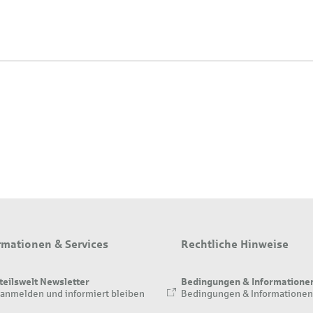
rmationen & Services
Rechtliche Hinweise
teilswelt Newsletter
Bedingungen & Informatione
 anmelden und informiert bleiben
Bedingungen & Informationen