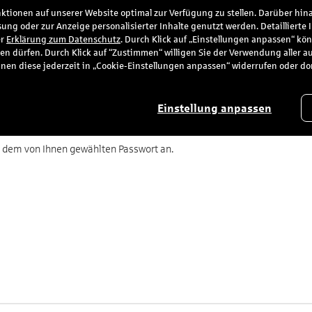
tionen auf unserer Website optimal zur Verfügung zu stellen. Darüber hina
ung oder zur Anzeige personalisierter Inhalte genutzt werden. Detaillierte
ice
er
Erklärung zum Datenschutz
. Durch Klick auf „Einstellungen anpassen“ kö
en dürfen. Durch Klick auf “Zustimmen“ willigen Sie der Verwendung aller a
e können diese jederzeit in „Cookie-Einstellungen anpassen“ widerrufen oder d
Einstellung anpassen
nd dem von Ihnen gewählten Passwort an.