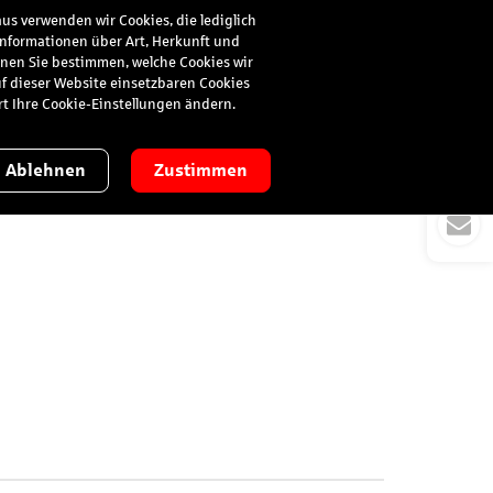
us verwenden wir Cookies, die lediglich
 Informationen über Art, Herkunft und
Suche
Anmelden
nnen Sie bestimmen, welche Cookies wir
uf dieser Website einsetzbaren Cookies
ort Ihre Cookie-Einstellungen ändern.
Ablehnen
Zustimmen