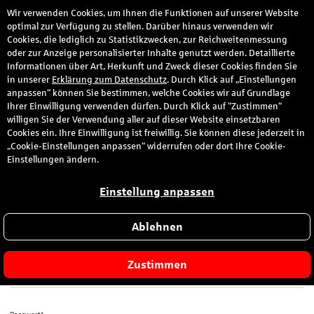
Wir verwenden Cookies, um Ihnen die Funktionen auf unserer Website
den
optimal zur Verfügung zu stellen. Darüber hinaus verwenden wir
Cookies, die lediglich zu Statistikzwecken, zur Reichweitenmessung
oder zur Anzeige personalisierter Inhalte genutzt werden. Detaillierte
Informationen über Art, Herkunft und Zweck dieser Cookies finden Sie
Anmeldung
in unserer
Erklärung zum Datenschutz
. Durch Klick auf „Einstellungen
anpassen“ können Sie bestimmen, welche Cookies wir auf Grundlage
Ihrer Einwilligung verwenden dürfen. Durch Klick auf “Zustimmen“
Bitte melden Sie sich hier mit Ihrer E-Mail-Adresse und dem von
willigen Sie der Verwendung aller auf dieser Website einsetzbaren
Ihnen gewählten Passwort an.
Cookies ein. Ihre Einwilligung ist freiwillig. Sie können diese jederzeit in
„Cookie-Einstellungen anpassen“ widerrufen oder dort Ihre Cookie-
Sie sind zum ersten Mal hier?
Einstellungen ändern.
Dann registrieren Sie sich jetzt hier
.
Einstellung anpassen
Ablehnen
E-Mail-Adresse*
Zustimmen