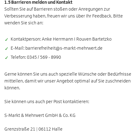
1.5 Barrieren melden und Kontakt
Sollten Sie auf Barrieren stoßen oder Anregungen zur
Verbesserung haben, freuen wir uns über Ihr Feedback. Bitte
wenden Sie sich an:
Kontaktperson: Anke Herrmann I Rouven Bartetzko
E-Mail: barrierefreiheit@s-markt-mehrwert.de
Telefon: 0345 / 569 - 8990
Gerne können Sie uns auch spezielle Wünsche oder Bedürfnisse
mitteilen, damit wir unser Angebot optimal auf Sie zuschneiden
können.
Sie können uns auch per Post kontaktieren:
S-Markt & Mehrwert GmbH & Co. KG
Grenzstraße 21 | 06112 Halle