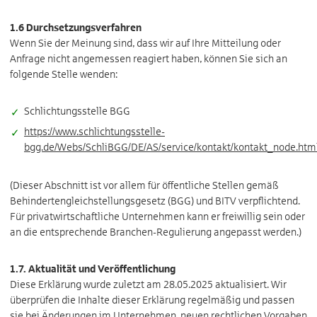
1.6 Durchsetzungsverfahren
Wenn Sie der Meinung sind, dass wir auf Ihre Mitteilung oder
Anfrage nicht angemessen reagiert haben, können Sie sich an
folgende Stelle wenden:
Schlichtungsstelle BGG
https://www.schlichtungsstelle-
bgg.de/Webs/SchliBGG/DE/AS/service/kontakt/kontakt_node.htm
(Dieser Abschnitt ist vor allem für öffentliche Stellen gemäß
Behindertengleichstellungsgesetz (BGG) und BITV verpflichtend.
Für privatwirtschaftliche Unternehmen kann er freiwillig sein oder
an die entsprechende Branchen-Regulierung angepasst werden.)
1.7. Aktualität und Veröffentlichung
Diese Erklärung wurde zuletzt am 28.05.2025 aktualisiert. Wir
überprüfen die Inhalte dieser Erklärung regelmäßig und passen
sie bei Änderungen im Unternehmen, neuen rechtlichen Vorgaben