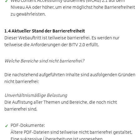
Web Content Accessibility Guidelines (WCAG) 2.1 auf dem
Niveau AA oder höher, um eine möglichst hohe Barrierefreiheit
zu gewährleisten.
1.4 Aktueller Stand der Barrierefreiheit
Dieser Webauftritt ist teilweise barrierefrei. Es werden nur
teilweise die Anforderungen der BITV 2.0 erfüllt.
Welche Bereiche sind nicht barrierefrei?
Die nachstehend aufgeführten Inhalte sind ausfolgenden Gründen
nicht barrierefrei:
Unverhältnismäßige Belastung
Die Auflistung aller Themen und Bereiche, die noch nicht
barrierefrei sind.
PDF-Dokumente:
Ältere PDF-Dateien sind teilweise nicht barrierefrei gestaltet.
Eine sukzessive Überarbeitung ist vorgesehen.