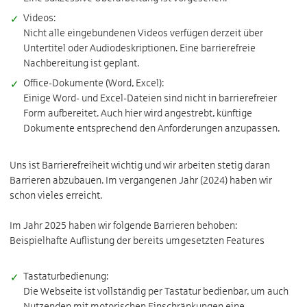
Videos:
Nicht alle eingebundenen Videos verfügen derzeit über
Untertitel oder Audiodeskriptionen. Eine barrierefreie
Nachbereitung ist geplant.
Office-Dokumente (Word, Excel):
Einige Word- und Excel-Dateien sind nicht in barrierefreier
Form aufbereitet. Auch hier wird angestrebt, künftige
Dokumente entsprechend den Anforderungen anzupassen.
Uns ist Barrierefreiheit wichtig und wir arbeiten stetig daran
Barrieren abzubauen. Im vergangenen Jahr (2024) haben wir
schon vieles erreicht.
Im Jahr 2025 haben wir folgende Barrieren behoben:
Beispielhafte Auflistung der bereits umgesetzten Features
Tastaturbedienung:
Die Webseite ist vollständig per Tastatur bedienbar, um auch
Nutzenden mit motorischen Einschränkungen eine