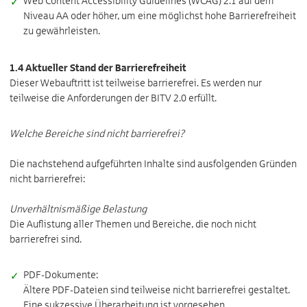
Web Content Accessibility Guidelines (WCAG) 2.1 auf dem
Niveau AA oder höher, um eine möglichst hohe Barrierefreiheit
zu gewährleisten.
1.4 Aktueller Stand der Barrierefreiheit
Dieser Webauftritt ist teilweise barrierefrei. Es werden nur
teilweise die Anforderungen der BITV 2.0 erfüllt.
Welche Bereiche sind nicht barrierefrei?
Die nachstehend aufgeführten Inhalte sind ausfolgenden Gründen
nicht barrierefrei:
Unverhältnismäßige Belastung
Die Auflistung aller Themen und Bereiche, die noch nicht
barrierefrei sind.
PDF-Dokumente:
Ältere PDF-Dateien sind teilweise nicht barrierefrei gestaltet.
Eine sukzessive Überarbeitung ist vorgesehen.