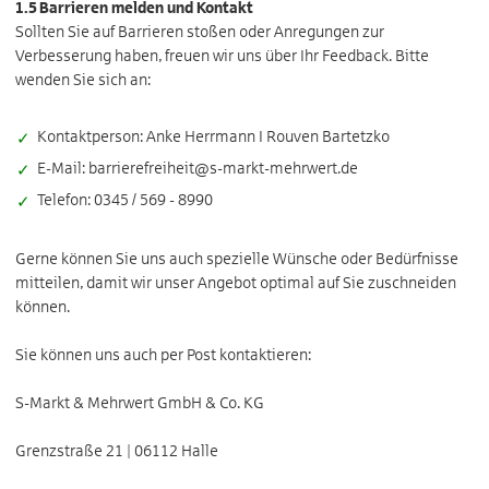
1.5 Barrieren melden und Kontakt
Sollten Sie auf Barrieren stoßen oder Anregungen zur
Verbesserung haben, freuen wir uns über Ihr Feedback. Bitte
wenden Sie sich an:
Kontaktperson: Anke Herrmann I Rouven Bartetzko
E-Mail: barrierefreiheit@s-markt-mehrwert.de
Telefon: 0345 / 569 - 8990
Gerne können Sie uns auch spezielle Wünsche oder Bedürfnisse
mitteilen, damit wir unser Angebot optimal auf Sie zuschneiden
können.
Sie können uns auch per Post kontaktieren:
S-Markt & Mehrwert GmbH & Co. KG
Grenzstraße 21 | 06112 Halle