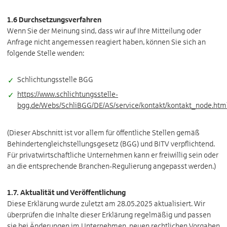
1.6 Durchsetzungsverfahren
Wenn Sie der Meinung sind, dass wir auf Ihre Mitteilung oder
Anfrage nicht angemessen reagiert haben, können Sie sich an
folgende Stelle wenden:
Schlichtungsstelle BGG
https://www.schlichtungsstelle-
bgg.de/Webs/SchliBGG/DE/AS/service/kontakt/kontakt_node.htm
(Dieser Abschnitt ist vor allem für öffentliche Stellen gemäß
Behindertengleichstellungsgesetz (BGG) und BITV verpflichtend.
Für privatwirtschaftliche Unternehmen kann er freiwillig sein oder
an die entsprechende Branchen-Regulierung angepasst werden.)
1.7. Aktualität und Veröffentlichung
Diese Erklärung wurde zuletzt am 28.05.2025 aktualisiert. Wir
überprüfen die Inhalte dieser Erklärung regelmäßig und passen
sie bei Änderungen im Unternehmen, neuen rechtlichen Vorgaben