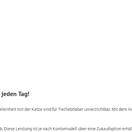
 jeden Tag!
inheit mit der Katze sind für Tierliebhaber unverzichtbar. Mit dem Hau
ab. Diese Leistung ist je nach Kontomodell über eine Zukaufoption erhält