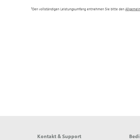
1
Den vollständigen Leistungsumfang entnehmen Sie bitte den
Allgemei
Kontakt & Support
Bedi