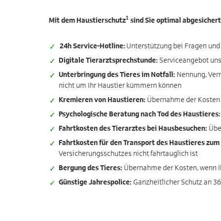
1
Mit dem Haustierschutz
sind Sie optimal abgesichert
24h Service-Hotline:
Unterstützung bei Fragen und 
Digitale Tierarztsprechstunde:
Serviceangebot unser
Unterbringung des Tieres im Notfall:
Nennung, Vermi
nicht um Ihr Haustier kümmern können
Kremieren von Haustieren:
Übernahme der Kosten d
Psychologische Beratung nach Tod des Haustieres:
Fahrtkosten des Tierarztes bei Hausbesuchen:
Über
Fahrtkosten für den Transport des Haustieres zum 
Versicherungsschutzes nicht fahrtauglich ist
Bergung des Tieres:
Übernahme der Kosten, wenn Ihr
Günstige Jahrespolice:
Ganzheitlicher Schutz an 36