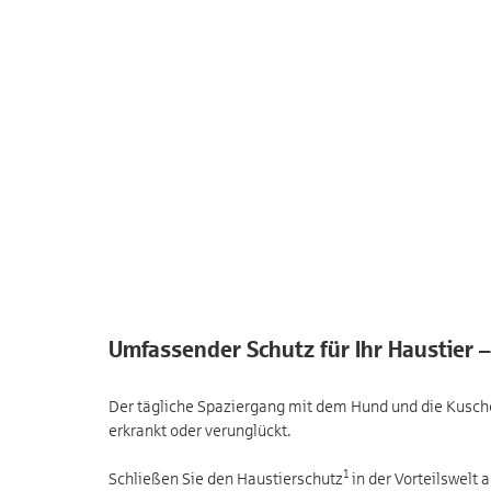
Umfassender Schutz für Ihr Haustier –
Der tägliche Spaziergang mit dem Hund und die Kuschele
erkrankt oder verunglückt.
1
Schließen Sie den Haustierschutz
in der Vorteilswelt 