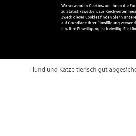
Wir verwenden Cookies, um Ihnen die Funk
zu Statistikzwecken, zur Reichweitenmess
Meine Vorteile
Serv
Zweck dieser Cookies finden Sie in unser
auf Grundlage Ihrer Einwilligung verwend
ein. Ihre Einwilligung ist freiwillig. Si
Haustierschutz
Hund und Katze tierisch gut abgesiche