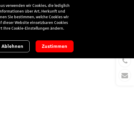
us verwenden wir Cookies, die lediglich
 Informationen über Art, Herkunft und
Suche
Anmelden
nnen Sie bestimmen, welche Cookies wir
uf dieser Website einsetzbaren Cookies
ort Ihre Cookie-Einstellungen ändern.
Ablehnen
Zustimmen