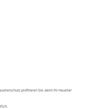
stierschutz profitieren Sie, wenn Ihr Haustier
lich.