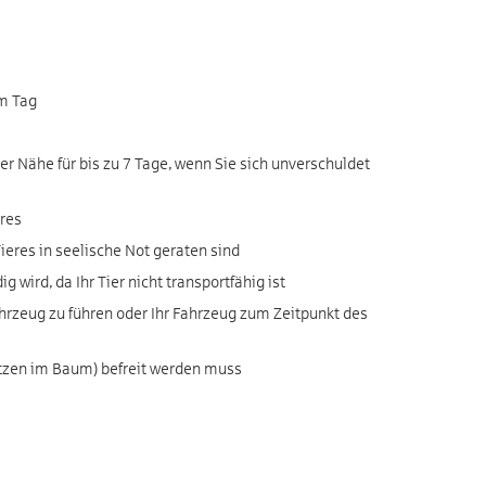
am Tag
r Nähe für bis zu 7 Tage, wenn Sie sich unverschuldet
res
ieres in seelische Not geraten sind
ird, da Ihr Tier nicht transportfähig ist
ahrzeug zu führen oder Ihr Fahrzeug zum Zeitpunkt des
itzen im Baum) befreit werden muss