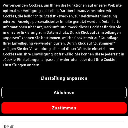
Wir verwenden Cookies, um Ihnen die Funktionen auf unserer Website
den
optimal zur Verfügung zu stellen. Darüber hinaus verwenden wir
Cookies, die lediglich zu Statistikzwecken, zur Reichweitenmessung
oder zur Anzeige personalisierter Inhalte genutzt werden. Detaillierte
Informationen über Art, Herkunft und Zweck dieser Cookies finden Sie
Ihre Nachricht an uns.
in unserer
Erklärung zum Datenschutz
. Durch Klick auf „Einstellungen
anpassen“ können Sie bestimmen, welche Cookies wir auf Grundlage
Ihrer Einwilligung verwenden dürfen. Durch Klick auf “Zustimmen“
willigen Sie der Verwendung aller auf dieser Website einsetzbaren
Cookies ein. Ihre Einwilligung ist freiwillig. Sie können diese jederzeit in
„Cookie-Einstellungen anpassen“ widerrufen oder dort Ihre Cookie-
Ihre Daten
Einstellungen ändern.
Einstellung anpassen
Name*
Ablehnen
Vorname*
Zustimmen
E-Mail*