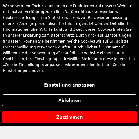
Wir verwenden Cookies, um Ihnen die Funktionen auf unserer Website
den
optimal zur Verfügung zu stellen. Darüber hinaus verwenden wir
Cookies, die lediglich zu Statistikzwecken, zur Reichweitenmessung
oder zur Anzeige personalisierter Inhalte genutzt werden. Detaillierte
Informationen über Art, Herkunft und Zweck dieser Cookies finden Sie
in unserer
Erklärung zum Datenschutz
. Durch Klick auf „Einstellungen
anpassen“ können Sie bestimmen, welche Cookies wir auf Grundlage
Im
Ihrer Einwilligung verwenden dürfen. Durch Klick auf “Zustimmen“
willigen Sie der Verwendung aller auf dieser Website einsetzbaren
Cookies ein. Ihre Einwilligung ist freiwillig. Sie können diese jederzeit in
Ernstfall
„Cookie-Einstellungen anpassen“ widerrufen oder dort Ihre Cookie-
Einstellungen ändern.
an Ihrer
Einstellung anpassen
Seite.
Ablehnen
Zustimmen