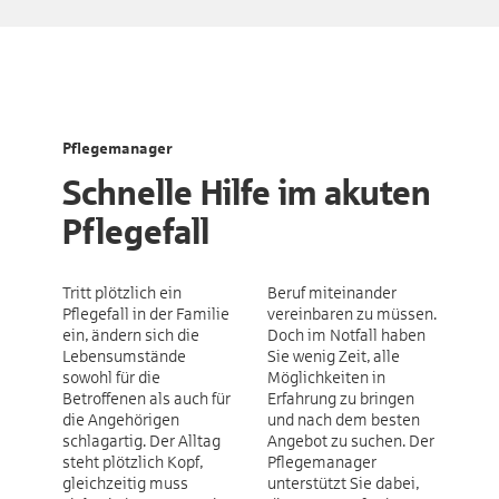
Pflegemanager
Schnelle Hilfe im akuten
Pflegefall
Tritt plötzlich ein
Beruf miteinander
Pflegefall in der Familie
vereinbaren zu müssen.
ein, ändern sich die
Doch im Notfall haben
Lebensumstände
Sie wenig Zeit, alle
sowohl für die
Möglichkeiten in
Betroffenen als auch für
Erfahrung zu bringen
die Angehörigen
und nach dem besten
schlagartig. Der Alltag
Angebot zu suchen. Der
steht plötzlich Kopf,
Pflegemanager
gleichzeitig muss
unterstützt Sie dabei,