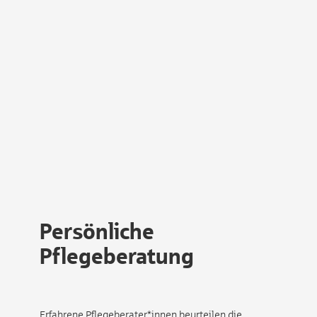
Persönliche
Pflegeberatung
Erfahrene Pflegeberater*innen beurteilen die